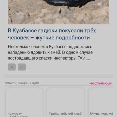
В Кузбассе гадюки покусали трёх
человек – жуткие подробности
Несколько человек в Кузбассе подверглись
нападению ядовитых змей. В одном случае
пострадавшего спасли инспекторы ГАИ....
ТОВАРЫ, СКИДКИ, АКЦИИ
Кукурузу
Прибалтийский хлеб
Окунь морской
«Кормилица»