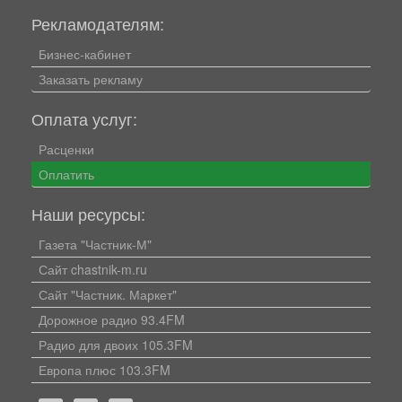
Рекламодателям:
Бизнес-кабинет
Заказать рекламу
Оплата услуг:
Расценки
Оплатить
Наши ресурсы:
Газета "Частник-М"
Сайт chastnik-m.ru
Сайт "Частник. Маркет"
Дорожное радио 93.4FM
Радио для двоих 105.3FM
Европа плюс 103.3FM