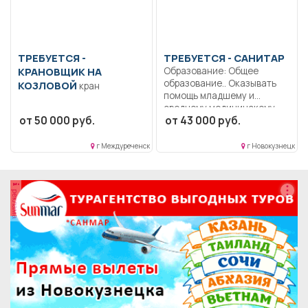
ТРЕБУЕТСЯ -
ТРЕБУЕТСЯ - САНИТАР
КРАНОВЩИК НА
Образование: Общее
образование.. Оказывать
КОЗЛОВОЙ
кран
помощь младшему и
среднему медицинскому...
от 50 000 руб.
от 43 000 руб.
г Междуреченск
г Новокузнецк
реклама