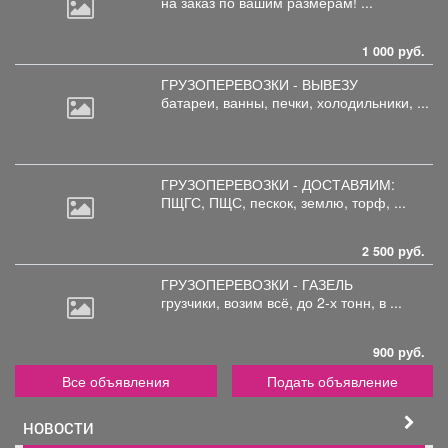
на
заказ по вашим размерам! ...
1 000 руб.
ГРУЗОПЕРЕВОЗКИ - ВЫВЕЗУ
батареи,
ванны, печки, холодильники, ...
ГРУЗОПЕРЕВОЗКИ - ДОСТАВЯИМ:
ПЩГС,
ПЩС, пескок, землю, торф, ...
2 500 руб.
ГРУЗОПЕРЕВОЗКИ - ГАЗЕЛЬ
грузчики,
возим всё, до 2-х тонн, в ...
900 руб.
Все объявления
Подать объявление
НОВОСТИ