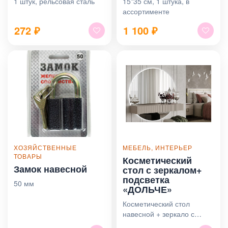
1 штук, рельсовая сталь
15*35 см, 1 штука, в
ассортименте
272
₽
1 100
₽
ХОЗЯЙСТВЕННЫЕ
МЕБЕЛЬ, ИНТЕРЬЕР
ТОВАРЫ
Косметический
Замок навесной
стол с зеркалом+
подсветка
50 мм
«ДОЛЬЧЕ»
Косметический стол
навесной + зеркало с
подсветкой