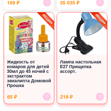
169
₽
35 035
₽
Жидкость от
Лампа настольная
комаров для детей
E27 Прищепка
30мл до 45 ночей с
ассорт.
экстрактом
эвкалипта Домовой
Прошка
65 ₽
219 ₽