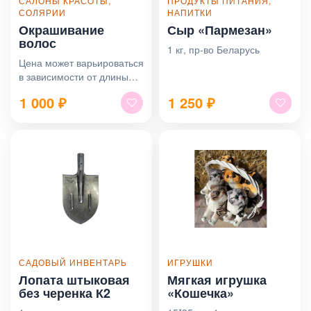
САЛОНЫ КРАСОТЫ,
ПРОДУКТЫ ПИТАНИЯ,
СОЛЯРИИ
НАПИТКИ
Окрашивание
Сыр «Пармезан»
волос
1 кг, пр-во Беларусь
Цена может варьироваться
в зависимости от длины
волос
1 000
₽
1 250
₽
САДОВЫЙ ИНВЕНТАРЬ
ИГРУШКИ
Лопата штыковая
Мягкая игрушка
без черенка К2
«Кошечка»