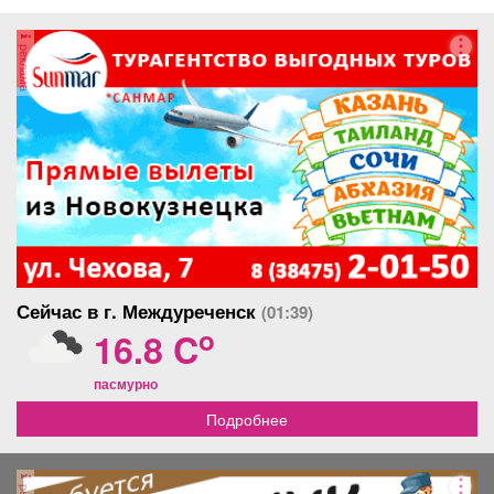
реклама
Сейчас в г. Междуреченск
(01:39)
o
16.8 C
пасмурно
Подробнее