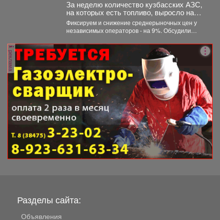
За неделю количество кузбасских АЗС,
на которых есть топливо, выросло на
21,3%.
Фиксируем и снижение среднерыночных цен у
независимых операторов - на 9%. Обсудили
ситуацию на...
реклама
Разделы сайта:
Объявления