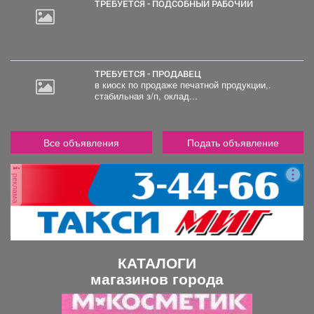
ТРЕБУЕТСЯ - ПОДСОБНЫЙ РАБОЧИЙ
ТРЕБУЕТСЯ - ПРОДАВЕЦ
в киоск по продаже печатной продукции,.
стабильная з/п, оклад...
Все объявления
Подать объявление
реклама
КАТАЛОГИ
магазинов города
П
С