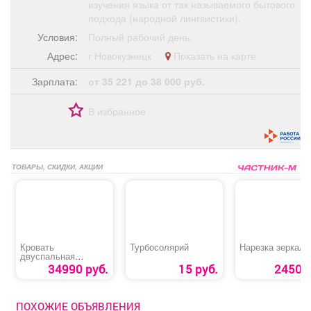
изучения языка от так называемого бытового
подхода (народной лингвистики).
Условия:
Полный рабочий день.
Адрес:
г Новокузнецк
Показать на карте
Зарплата:
от 35 221 до 38 000 руб.
В избранное
ТОВАРЫ, СКИДКИ, АКЦИИ
Кровать
Турбосолярий
Нарезка зеркал
двуспальная
«Дольче»
34990 руб.
15 руб.
2450 р
ПОХОЖИЕ ОБЪЯВЛЕНИЯ