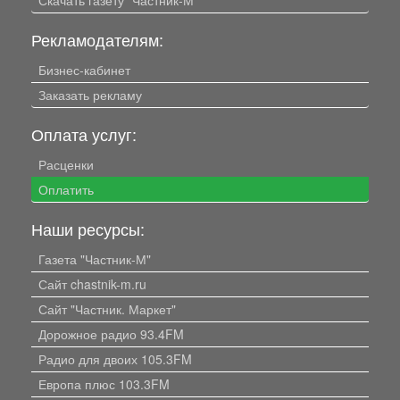
Рекламодателям:
Бизнес-кабинет
Заказать рекламу
Оплата услуг:
Расценки
Оплатить
Наши ресурсы:
Газета "Частник-М"
Сайт chastnik-m.ru
Сайт "Частник. Маркет"
Дорожное радио 93.4FM
Радио для двоих 105.3FM
Европа плюс 103.3FM