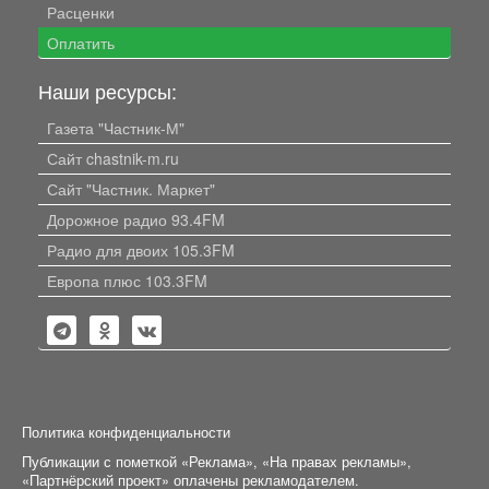
Расценки
Оплатить
Наши ресурсы:
Газета "Частник-М"
Сайт chastnik-m.ru
Сайт "Частник. Маркет"
Дорожное радио 93.4FM
Радио для двоих 105.3FM
Европа плюс 103.3FM
Политика конфиденциальности
Публикации с пометкой «Реклама», «На правах рекламы»,
«Партнёрский проект» оплачены рекламодателем.