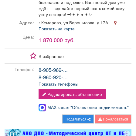
безопасно и под ключ. Ваш новый дом уже
ждёт — сделайте первый шаг к семейному
уюту сегодня! 🗝️👨‍👩‍👧‍👦✨
Адрес:
г Кемерово, ул Ворошилова, д 17А
Показать на карте
Цена:
1 870 000 руб.
В избранное
8-905-969-...
Телефон:
8-960-920-...
Показать телефоны
Редактировать объявление
MAX-канал "Объявления-недвижимость"
Поделиться
Пожаловаться