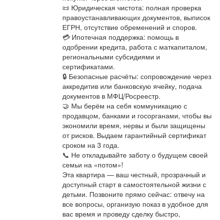
📜 Юридическая чистота: полная проверка
правоустанавливающих документов, выписок
ЕГРН, отсутствие обременений и споров.
💳 Ипотечная поддержка: помощь в
одобрении кредита, работа с маткапиталом,
региональными субсидиями и
сертификатами.
🔒 Безопасные расчёты: сопровождение через
аккредитив или банковскую ячейку, подача
документов в МФЦ/Росреестр.
🤝 Мы берём на себя коммуникацию с
продавцом, банками и госорганами, чтобы вы
экономили время, нервы и были защищены
от рисков. Выдаем гарантийный сертификат
сроком на 3 года.
📞 Не откладывайте заботу о будущем своей
семьи на «потом»!
Эта квартира — ваш честный, прозрачный и
доступный старт в самостоятельной жизни с
детьми. Позвоните прямо сейчас: отвечу на
все вопросы, организую показ в удобное для
вас время и проведу сделку быстро,