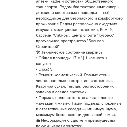
аптеки, кафе и остановки общественного
транспорта. Рядом благоустроенные скверы,
детские и спортивные площадки — всё
необходимое для безопасного и комфортного
проживания.Рядом расположена академия
искусств, медицинская академия, КемГУ,
бассейн "Сибирь", центр спорта "Кузбасс",
прогулочное пространство "Бульвар
Строителей"
🛠️ Техническое состояние квартиры:
• Общая площадь: 17 м² | 1 комната +
санузел
• Этаж: 3
• Ремонт: косметический. Ровные стены,
чистое напольное покрытие, сантехника.
Квартира сухая, тёплая, без посторонних
запахов и следов протечек.
• Формат: полностью готова к заселению
«заезжай и живи». Тихий подъезд, спокойные
и ответственные соседи — минимум шума,
максимум безопасности для вашей семьи.
💼 Информация о сделке и преимущества
покупки через агентство: