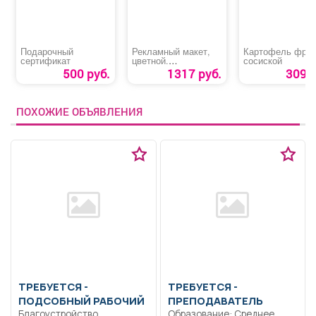
Подарочный
Рекламный макет,
Картофель фри 
сертификат
цветной.
сосиской
Предпоследняя
500 руб.
1317 руб.
309 р
полоса и вкладка.
ПОХОЖИЕ ОБЪЯВЛЕНИЯ
ТРЕБУЕТСЯ -
ТРЕБУЕТСЯ -
ПОДСОБНЫЙ РАБОЧИЙ
ПРЕПОДАВАТЕЛЬ
Благоустройство
Образование: Среднее