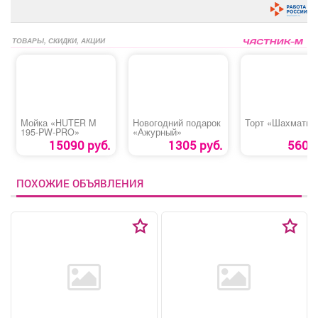
ТОВАРЫ, СКИДКИ, АКЦИИ
Мойка «HUTER M
Новогодний подарок
Торт «Шахматны
195-PW-PRO»
«Ажурный»
15090 руб.
1305 руб.
560 р
ПОХОЖИЕ ОБЪЯВЛЕНИЯ