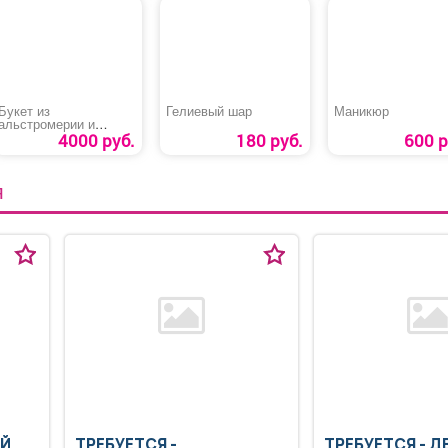
Букет из
Гелиевый шар
Маникюр
альстромерии и
кустовой розы
4000 руб.
180 руб.
600 р
Я
ЫЙ
ТРЕБУЕТСЯ -
ТРЕБУЕТСЯ - 