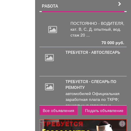
РАБОТА
ПОСТОЯННО - ВОДИТЕЛЯ,
кат.
В, С, Д, опытный, вод.
стаж 20 ...
70 000 руб.
ТРЕБУЕТСЯ - АВТОСЛЕСАРЬ
30
000
руб.
ТРЕБУЕТСЯ - СЛЕСАРЬ ПО
РЕМОНТУ
автомобилей Официальная
заработная плата по ТКРФ;
социальные гарантии и
Все объявления
Подать объявление
уверенность в...
реклама