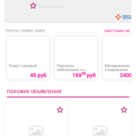
В избранное
ТОВАРЫ, СКИДКИ, АКЦИИ
Хомут силовой
Перчатки
Мелирование +
нейлоновые со
тонирование
вспененным
26
45 руб.
169
руб
2400 р
покрытием
ПОХОЖИЕ ОБЪЯВЛЕНИЯ