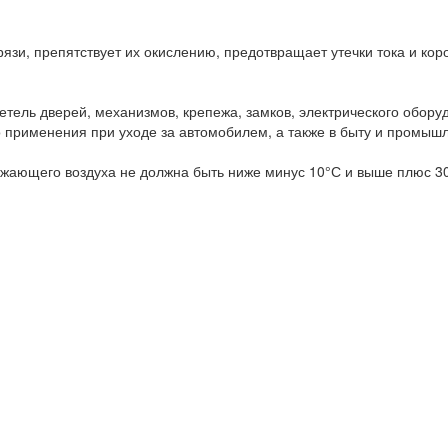
язи, препятствует их окислению, предотвращает утечки тока и кор
тель дверей, механизмов, крепежа, замков, электрического обору
о применения при уходе за автомобилем, а также в быту и промыш
ужающего воздуха не должна быть ниже минус 10°С и выше плюс 3