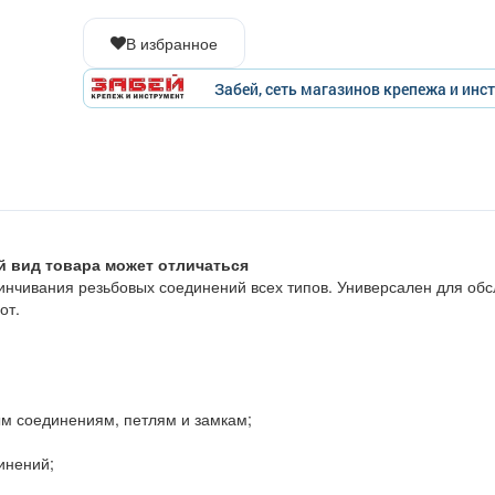
В избранное
Забей, сеть магазинов крепежа и инс
й вид товара может отличаться
нчивания резьбовых соединений всех типов. Универсален для об
от.
ым соединениям, петлям и замкам;
инений;