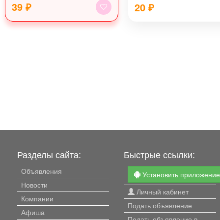
39 ₽
20
₽
Разделы сайта:
Быстрые ссылки:
Объявления
Установить приложени
Новости
Личный кабинет
Компании
Подать объявление
Афиша
Подать объявление в