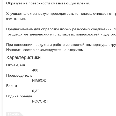
Образует на поверхности смазывающую пленку.
Улучшает электрическую проводимость контактов, очищает от гр
замыкание.
Предназначена для обработки любых резьбовых соединений, пе
трущихся металлических и пластиковых поверхностей и другог
При нанесении продукта и работе cо смазкой температура окр
Наносить состав рекомендуется на открытом
Характеристики
Объем, мл
400
Производитель
HIMKOD
Вес, кг
0,3*
Родина бренда
РОССИЯ