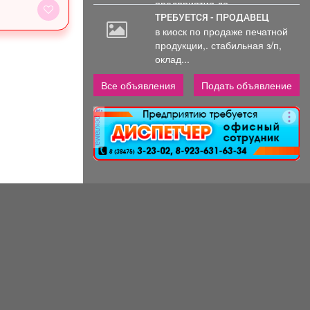
предприятия до...
ТРЕБУЕТСЯ - ПРОДАВЕЦ
в киоск по продаже печатной
продукции,. стабильная з/п,
оклад...
Все объявления
Подать объявление
реклама