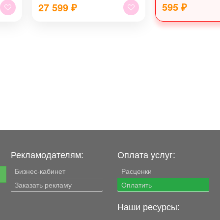
595 ₽
27 599
₽
Рекламодателям:
Оплата услуг:
Бизнес-кабинет
Расценки
е
Заказать рекламу
Оплатить
Наши ресурсы: