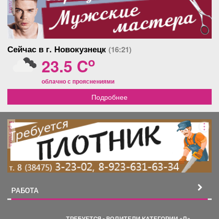
реклама
Сейчас в г. Новокузнецк
(16:21)
o
23.5 C
облачно с прояснениями
Подробнее
реклама
РАБОТА
ТРЕБУЕТСЯ - ВОДИТЕЛИ КАТЕГОРИИ «Д»