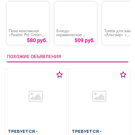
Пена монтажная
Блюдо
Тумба для ванн
«Realist Pro Green
керамическое
«Альтаир» +
65» зима
«Ляган Узоры»
Раковина «Quad
580 руб.
509 руб.
ПОХОЖИЕ ОБЪЯВЛЕНИЯ
ТРЕБУЕТСЯ -
ТРЕБУЕТСЯ -