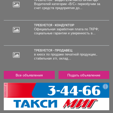
Водителей категории «В/С» переобучим за
счет средств предприятия до...
2
000
руб.
ТРЕБУЕТСЯ - КОНДУКТОР
Официальная заработная плата по ТКРФ;
социальные гарантии и уверенность в...
ТРЕБУЕТСЯ - ПРОДАВЕЦ
в киоск по продаже печатной продукции,.
стабильная з/п, оклад...
Все объявления
Подать объявление
реклама