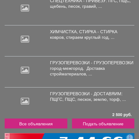
СПЕЦТЕХНИКА - ПРИВЕЗУ: ПГС,
ПЩС,
щебень, песок, гравий, ...
ХИМЧИСТКА, СТИРКА - СТИРКА
ковров,
стираем круглый год, ...
ГРУЗОПЕРЕВОЗКИ - ГРУЗОПЕРЕВОЗКИ
город-межгород.
Доставка
стройматериалов, ...
ГРУЗОПЕРЕВОЗКИ - ДОСТАВЯИМ:
ПЩГС,
ПЩС, пескок, землю, торф, ...
2 500 руб.
Все объявления
Подать объявление