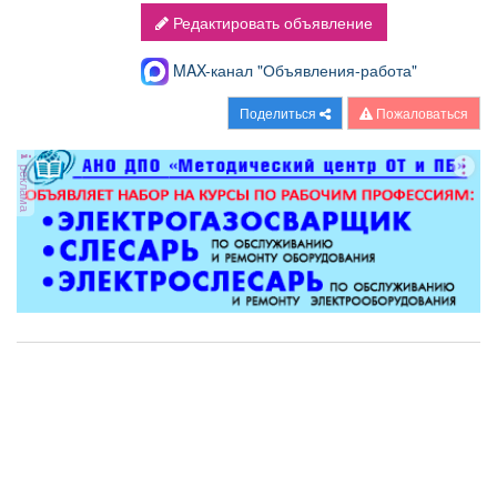
Редактировать объявление
MAX-канал "Объявления-работа"
Поделиться
Пожаловаться
реклама