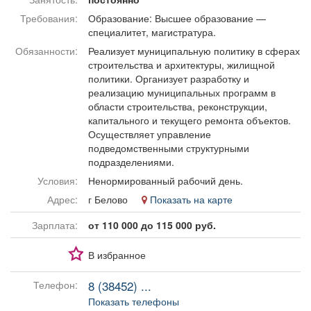
Афиша
Обучение
Проекты
Требования:
Образование: Высшее образование —
специалитет, магистратура.
Обязанности:
Реализует муниципальную политику в сферах
строительства и архитектуры, жилищной
политики. Организует разработку и
Товары
Поздравления
Погода
реализацию муниципальных программ в
области строительства, реконструкции,
капитального и текущего ремонта объектов.
Осуществляет управление
подведомственными структурными
подразделениями.
ТВ программа
Я - пенсионер
Условия:
Ненормированный рабочий день.
Адрес:
г Белово
Показать на карте
Зарплата:
от 110 000 до 115 000 руб.
В избранное
8 (38452) ...
Телефон:
Показать телефоны