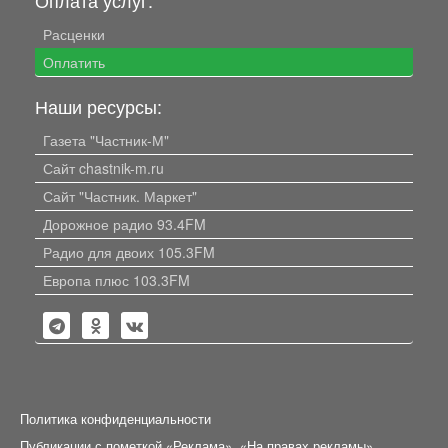
Расценки
Оплатить
Наши ресурсы:
Газета "Частник-М"
Сайт chastnik-m.ru
Сайт "Частник. Маркет"
Дорожное радио 93.4FM
Радио для двоих 105.3FM
Европа плюс 103.3FM
Политика конфиденциальности
Публикации с пометкой «Реклама», «На правах рекламы»,