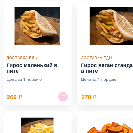
ДОСТАВКА ЕДЫ
ДОСТАВКА ЕДЫ
Гирос маленький в
Гирос веган станда
пите
в пите
Цена за 1 порцию
Цена за 1 порцию
269
₽
270
₽