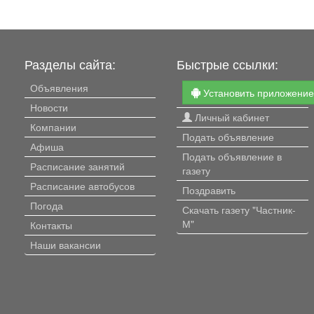
Разделы сайта:
Быстрые ссылки:
Объявления
Установить приложени
Новости
Личный кабинет
Компании
Подать объявление
Афиша
Подать объявление в
Расписание занятий
газету
Расписание автобусов
Поздравить
Погода
Скачать газету "Частник-
М"
Контакты
Наши вакансии