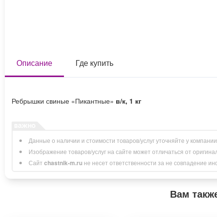
Описание
Где купить
Ребрышки свиные «Пикантные»
в/к, 1 кг
Данные о наличии и стоимости товаров/услуг уточняйте у компани
Изображение товаров/услуг на сайте может отличаться от оригина
Сайт
chastnik-m.ru
не несет ответственности за не совпадение инфо
Вам такж