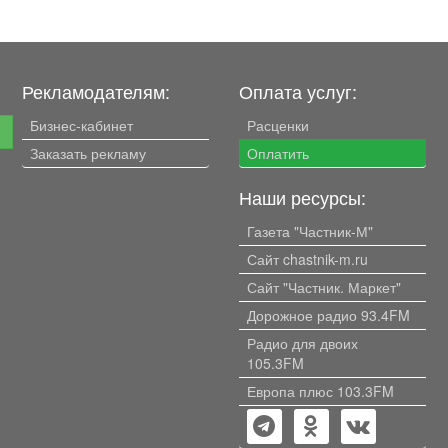
Рекламодателям:
Оплата услуг:
Бизнес-кабинет
Расценки
е
Заказать рекламу
Оплатить
Наши ресурсы:
Газета "Частник-М"
Сайт chastnik-m.ru
Сайт "Частник. Маркет"
Дорожное радио 93.4FM
Радио для двоих
105.3FM
Европа плюс 103.3FM