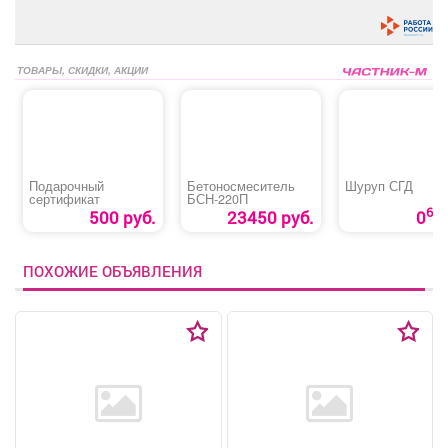
ТОВАРЫ, СКИДКИ, АКЦИИ
Подарочный
Бетоносмеситель
Шуруп СГД
сертификат
БСН-220П
65
500 руб.
23450 руб.
0
ПОХОЖИЕ ОБЪЯВЛЕНИЯ