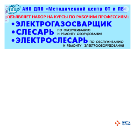
реклама