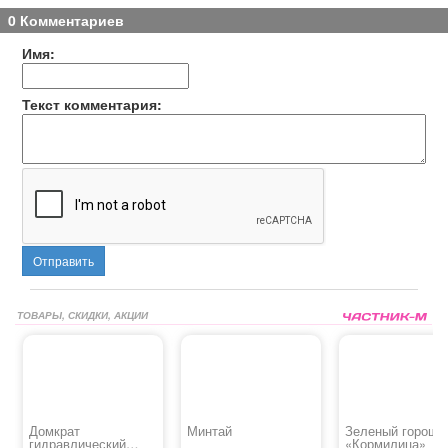
0 Комментариев
Имя:
Текст комментария:
Отправить
ТОВАРЫ, СКИДКИ, АКЦИИ
Домкрат
Минтай
Зеленый гороше
гидравлический
«Кормилица»