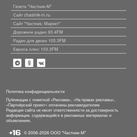
Газета "Частник-М"
Сайт chastnik-m.ru
Сайт "Частник. Маркет"
Дорожное радио 93.4FM
Радио для двоих 105.3FM
Европа плюс 103.3FM
Политика конфиденциальности
Публикации с пометкой «Реклама», «На правах рекламы»,
«Партнёрский проект» оплачены рекламодателем.
Редакция сайта не несет ответственности за достоверность
информации, содержащейся в рекламных материалах и
объявлениях.
+16
© 2006-2026
ООО "Частник-М"