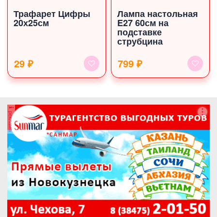
Трафарет Цифры
Лампа настольная
20х25см
E27 60см на
подставке
струбцина
29 ₽
799 ₽
реклама