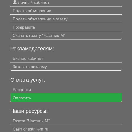
Личный кабинет
Подать объявление
Подать объявление в газету
Поздравить
Скачать газету "Частник-М"
Рекламодателям:
Бизнес-кабинет
Заказать рекламу
Оплата услуг:
Расценки
Оплатить
Наши ресурсы:
Газета "Частник-М"
Сайт chastnik-m.ru