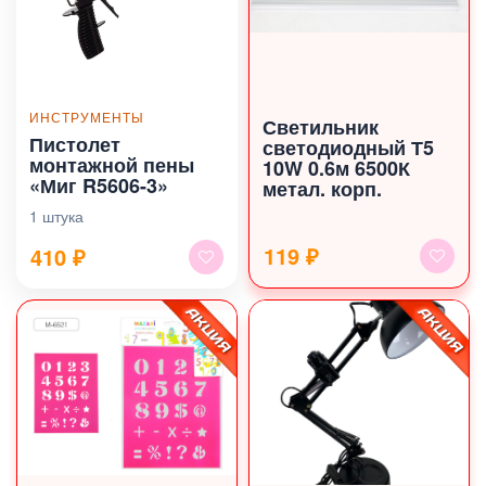
ИНСТРУМЕНТЫ
Светильник
Пистолет
светодиодный Т5
монтажной пены
10W 0.6м 6500К
«Миг R5606-3»
метал. корп.
1 штука
119 ₽
410
₽