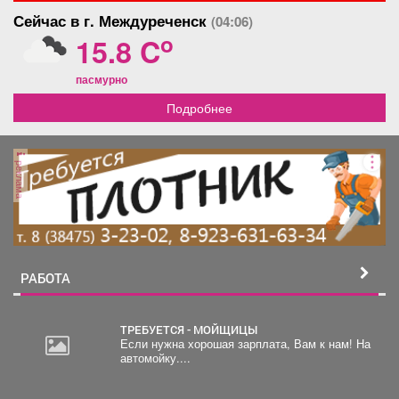
Сейчас в г. Междуреченск
(04:06)
o
15.8 C
пасмурно
Подробнее
реклама
РАБОТА
ТРЕБУЕТСЯ - МОЙЩИЦЫ
Если нужна хорошая зарплата, Вам к нам! На
автомойку....