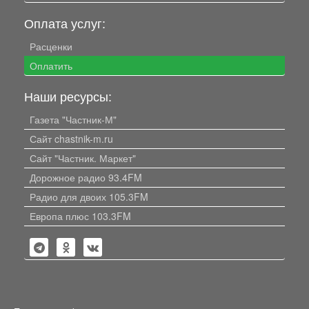
Оплата услуг:
Расценки
Оплатить
Наши ресурсы:
Газета "Частник-М"
Сайт chastnik-m.ru
Сайт "Частник. Маркет"
Дорожное радио 93.4FM
Радио для двоих 105.3FM
Европа плюс 103.3FM