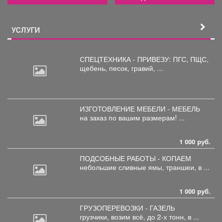
УСЛУГИ
СПЕЦТЕХНИКА - ПРИВЕЗУ: ПГС,
ПЩС,
щебень, песок, гравий, ...
ИЗГОТОВЛЕНИЕ МЕБЕЛИ - МЕБЕЛЬ
на
заказ по вашим размерам! ...
1 000 руб.
ПОДСОБНЫЕ РАБОТЫ - КОПАЕМ
небольшие
сливные ямы, траншеи, в ...
1 000 руб.
ГРУЗОПЕРЕВОЗКИ - ГАЗЕЛЬ
грузчики,
возим всё, до 2-х тонн, в ...