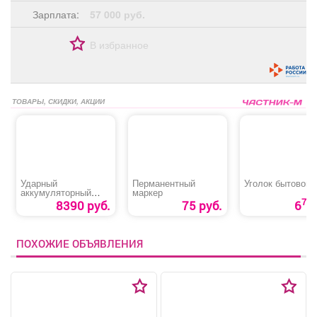
Зарплата:
57 000 руб.
В избранное
ТОВАРЫ, СКИДКИ, АКЦИИ
Ударный
Перманентный
Уголок бытовой
аккумуляторный
маркер
гайковерт «MTX
70
8390 руб.
75 руб.
6
CIWU-BL-20-600»
ПОХОЖИЕ ОБЪЯВЛЕНИЯ