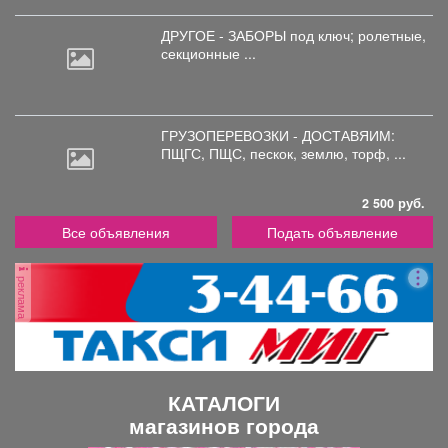
ДРУГОЕ - ЗАБОРЫ под
ключ; ролетные,
секционные ...
ГРУЗОПЕРЕВОЗКИ - ДОСТАВЯИМ:
ПЩГС,
ПЩС, пескок, землю, торф, ...
2 500 руб.
Все объявления
Подать объявление
реклама
КАТАЛОГИ
магазинов города