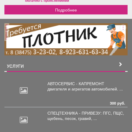
облачно с прояснениями
Подробнее
реклама
УСЛУГИ
АВТОСЕРВИС - КАПРЕМОНТ
двигателя
и агрегатов автомобилей. ...
300 руб.
СПЕЦТЕХНИКА - ПРИВЕЗУ: ПГС,
ПЩС,
щебень, песок, гравий, ...