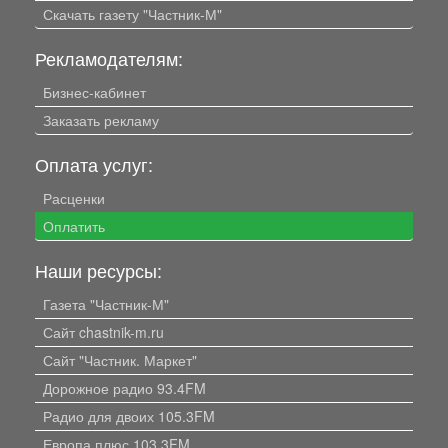
Скачать газету "Частник-М"
Рекламодателям:
Бизнес-кабинет
Заказать рекламу
Оплата услуг:
Расценки
Оплатить
Наши ресурсы:
Газета "Частник-М"
Сайт chastnik-m.ru
Сайт "Частник. Маркет"
Дорожное радио 93.4FM
Радио для двоих 105.3FM
Европа плюс 103.3FM