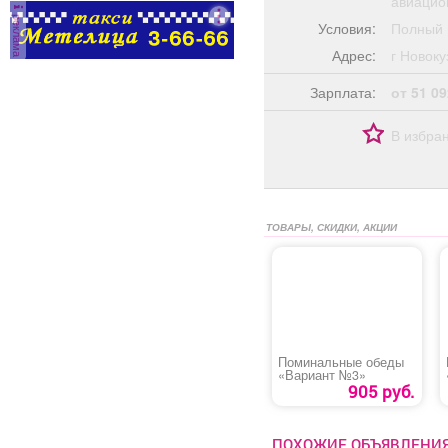
авиацио
реклама
Условия:
Полный 
Адрес:
г Ново
Зарплата:
от 51 09
В избра
ТОВАРЫ, СКИДКИ, АКЦИИ
Поминальные обеды
«Вариант №3»
905 руб.
ПОХОЖИЕ ОБЪЯВЛЕНИ