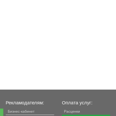
Рекламодателям:
Оплата услуг:
Бизнес-кабинет
Расценки
е