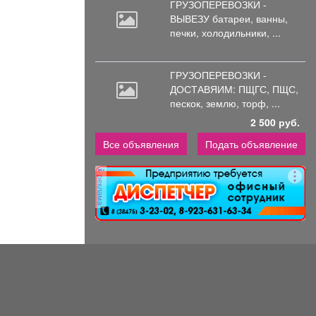
ГРУЗОПЕРЕВОЗКИ -
ВЫВЕЗУ батареи,
ванны,
печки, холодильники, ...
ГРУЗОПЕРЕВОЗКИ -
ДОСТАВЯИМ: ПЩГС,
ПЩС,
пескок, землю, торф, ...
2 500 руб.
Все объявления
Подать объявление
реклама