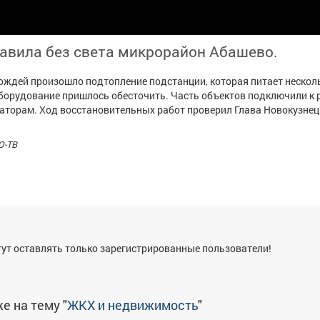
тавила без света микрорайон Абашево.
ождей произошло подтопление подстанции, которая питает нескол
орудование пришлось обесточить. Часть объектов подключили к 
аторам. Ход восстановительных работ проверил Глава Новокузнец
О-ТВ
я
ут оставлять только зарегистрированные пользователи!
е на тему "
ЖКХ и недвижимость
"