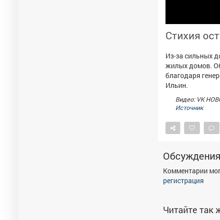
Стихия ос
Из-за сильных д
жилых домов. Об
благодаря генер
Ильин.
Видео: VK НОВ
Источник
Обсуждени
Комментарии мог
регистрация
Читайте так ж