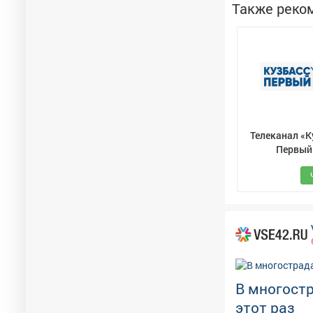
Также реко
Телеканал «К
Первый
В многостр
этот раз