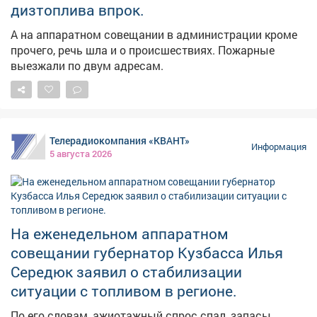
дизтоплива впрок.
А на аппаратном совещании в администрации кроме
прочего, речь шла и о происшествиях. Пожарные
выезжали по двум адресам.
Телерадиокомпания «КВАНТ»
Информация
5 августа 2026
На еженедельном аппаратном
совещании губернатор Кузбасса Илья
Середюк заявил о стабилизации
ситуации с топливом в регионе.
По его словам, ажиотажный спрос спал, запасы