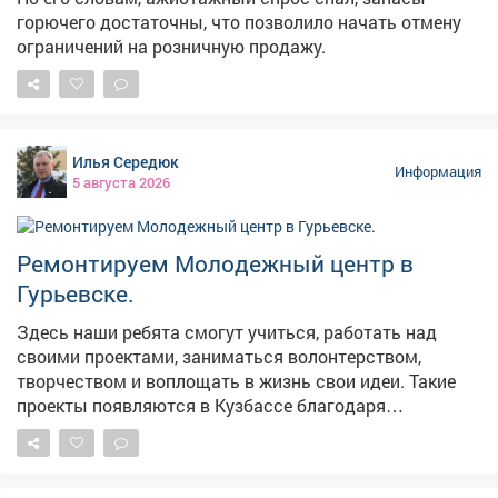
горючего достаточны, что позволило начать отмену
ограничений на розничную продажу.
Илья Середюк
Информация
5 августа 2026
Ремонтируем Молодежный центр в
Гурьевске.
Здесь наши ребята смогут учиться, работать над
своими проектами, заниматься волонтерством,
творчеством и воплощать в жизнь свои идеи. Такие
проекты появляются в Кузбассе благодаря
федеральной поддержке - в том числе национальному
проекту «Молодежь и дети». Мы работаем над тем,
чтобы реализация нацпроектов приносила региону