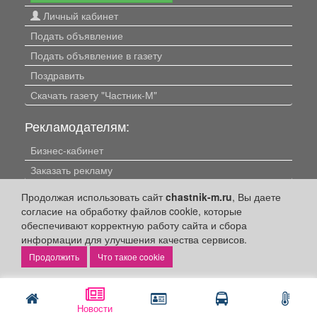
Личный кабинет
Подать объявление
Подать объявление в газету
Поздравить
Скачать газету "Частник-М"
Рекламодателям:
Бизнес-кабинет
Заказать рекламу
Продолжая использовать сайт
chastnik-m.ru
, Вы даете
Оплата услуг:
согласие на обработку файлов cookie, которые
Расценки
обеспечивают корректную работу сайта и сбора
информации для улучшения качества сервисов.
Оплатить
Что такое cookie
Наши ресурсы:
Газета "Частник-М"
Новости