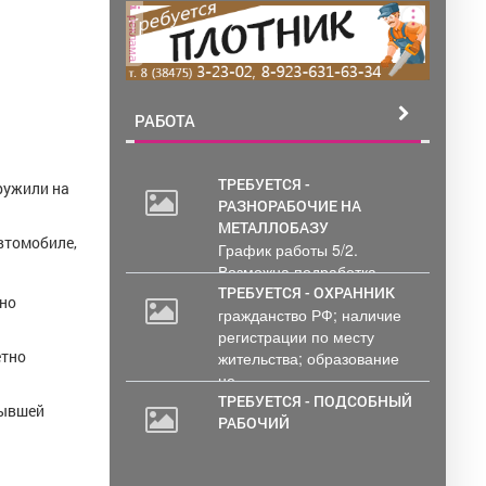
реклама
РАБОТА
ТРЕБУЕТСЯ -
ружили на
РАЗНОРАБОЧИЕ НА
МЕТАЛЛОБАЗУ
автомобиле,
График работы 5/2.
Возможна подработка..
ТРЕБУЕТСЯ - ОХРАННИК
ьно
гражданство РФ; наличие
регистрации по месту
етно
жительства; образование
не...
ТРЕБУЕТСЯ - ПОДСОБНЫЙ
бывшей
РАБОЧИЙ