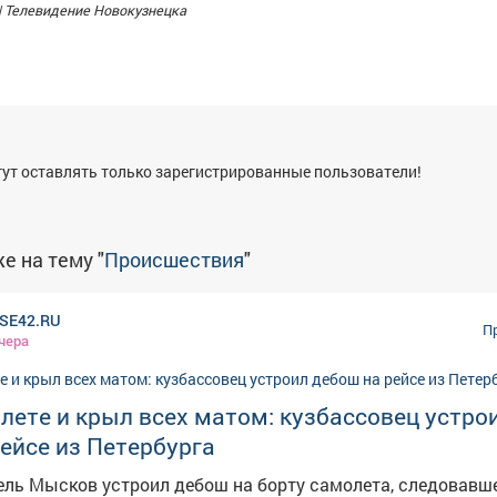
| Телевидение Новокузнецка
я
ут оставлять только зарегистрированные пользователи!
е на тему "
Происшествия
"
SE42.RU
П
чера
лете и крыл всех матом: кузбассовец устро
ейсе из Петербурга
ель Мысков устроил дебош на борту самолета, следовавше