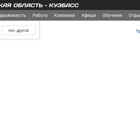
АЯ ОБЛАСТЬ - КУЗБАСС
движимость
Работа
Компании
Афиша
Обучение
Отды
ш город?
П