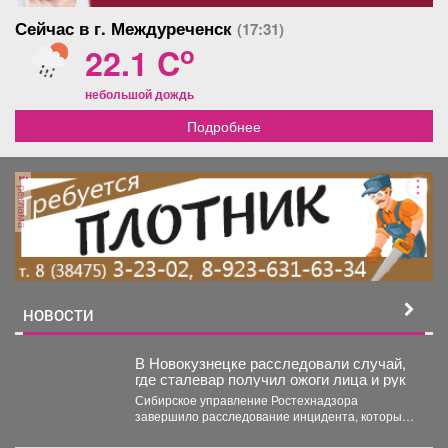
Сейчас в г. Междуреченск
(17:31)
o
22.1 C
небольшой дождь
Подробнее
реклама
НОВОСТИ
В Новокузнецке расследовали случай,
где сталевар получил ожоги лица и рук
Сибирское управление Ростехнадзора
завершило расследование инцидента, который
произошёл 18 июня 2026 года в цехе
металлургического...