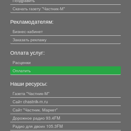
Поздравить
Скачать газету "Частник-М"
Рекламодателям:
Бизнес-кабинет
Заказать рекламу
Оплата услуг:
Расценки
Оплатить
Наши ресурсы:
Газета "Частник-М"
Сайт chastnik-m.ru
Сайт "Частник. Маркет"
Дорожное радио 93.4FM
Радио для двоих 105.3FM