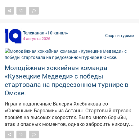
Телеканал «10 канал»
Спорт и туризм
4 августа 2026
Молодёжная хоккейная команда
«Кузнецкие Медведи» с победы
стартовала на предсезонном турнире в
Омске.
Играли подопечные Валерия Хлебникова со
«Снежными Барсами» из Астаны. Стартовый отрезок
прошёл на высоких скоростях. Было много борьбы,
атак и опасных моментов, однако забросить никому
не удалось. Счёт открыли новокузнечане в начале
второго периода. На 5-ой минуте численное