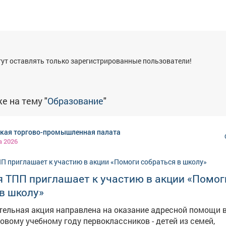
я
ут оставлять только зарегистрированные пользователи!
е на тему "
Образование
"
ская торгово-промышленная палата
а 2026
я ТПП приглашает к участию в акции «Помог
в школу»
тельная акция направлена на оказание адресной помощи 
новому учебному году первоклассников - детей из семей,