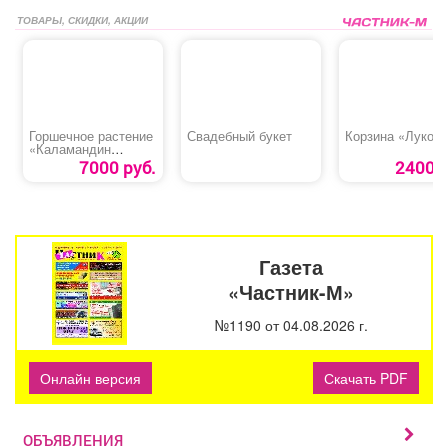
ТОВАРЫ, СКИДКИ, АКЦИИ
Горшечное растение
Свадебный букет
Корзина «Лукош
«Каламандин
Цитрофортунелла»
7000 руб.
2400 р
Газета
«Частник-М»
№1190 от 04.08.2026 г.
Онлайн версия
Скачать PDF
ОБЪЯВЛЕНИЯ