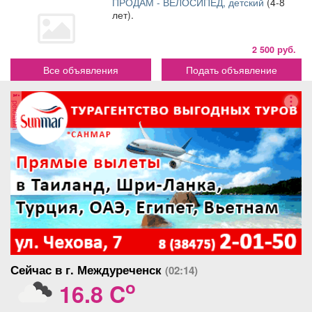
ПРОДАМ - ВЕЛОСИПЕД, детский
(4-8
лет).
2 500 руб.
Все объявления
Подать объявление
реклама
Сейчас в г. Междуреченск
(02:14)
o
16.8 C