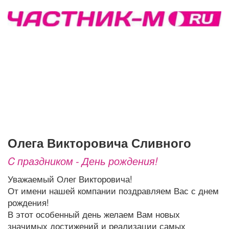
Афиша
Обучение
Проекты
Товары
Поздравления
Погода
ТВ программа
Я - пенсионер
Олега Викторовича Сливного
C праздником - День рождения!
Уважаемый Олег Викторовича!
От имени нашей компании поздравляем Вас с днем
рождения!
В этот особенный день желаем Вам новых
значимых достижений и реализации самых