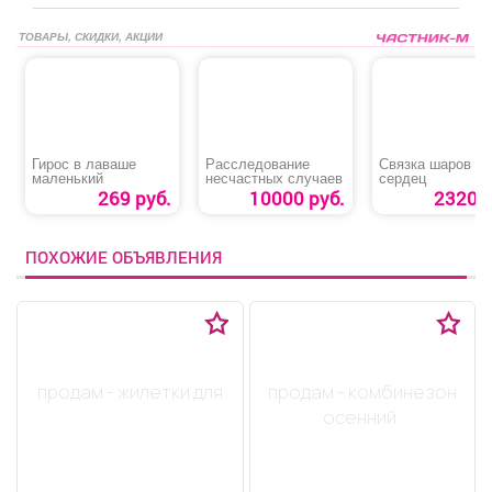
ТОВАРЫ, СКИДКИ, АКЦИИ
Гирос в лаваше
Расследование
Связка шаров и
маленький
несчастных случаев
сердец
269 руб.
10000 руб.
2320 р
ПОХОЖИЕ ОБЪЯВЛЕНИЯ
продам - жилетки для
продам - комбинезон
осенний.