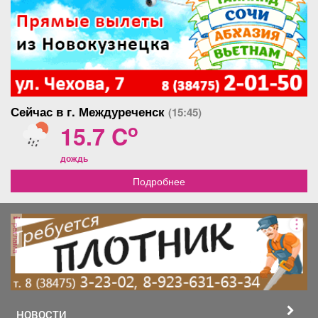
Сейчас в г. Междуреченск
(15:45)
o
15.7 C
дождь
Подробнее
реклама
НОВОСТИ