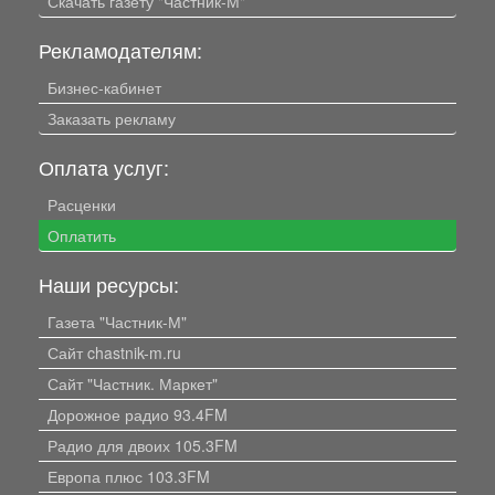
Скачать газету "Частник-М"
Рекламодателям:
Бизнес-кабинет
Заказать рекламу
Оплата услуг:
Расценки
Оплатить
Наши ресурсы:
Газета "Частник-М"
Сайт chastnik-m.ru
Сайт "Частник. Маркет"
Дорожное радио 93.4FM
Радио для двоих 105.3FM
Европа плюс 103.3FM