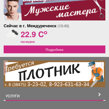
реклама
Сейчас в г. Междуреченск
(13:43)
o
22.9 C
пасмурно
Подробнее
реклама
УСЛУГИ