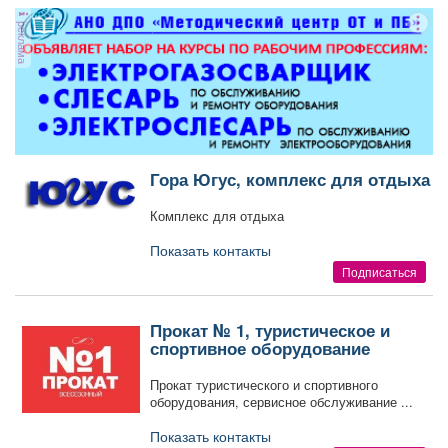
Афиша
Обучение
Проекты
реклама
Товары
Поздравления
Погода
Гора Югус, комплекс для отдыха
Комплекс для отдыха
ТВ программа
Я - пенсионер
Показать контакты
Подписаться
Прокат № 1, туристическое и
спортивное оборудование
Прокат туристического и спортивного
оборудования, сервисное обслуживание ...
Показать контакты