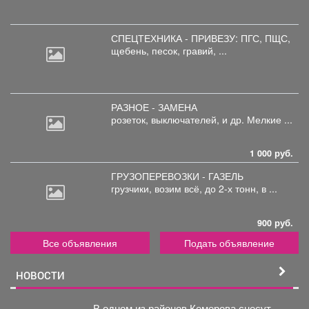
СПЕЦТЕХНИКА - ПРИВЕЗУ: ПГС,
ПЩС,
щебень, песок, гравий, ...
РАЗНОЕ - ЗАМЕНА
розеток,
выключателей, и др. Мелкие ...
1 000 руб.
ГРУЗОПЕРЕВОЗКИ - ГАЗЕЛЬ
грузчики,
возим всё, до 2-х тонн, в ...
900 руб.
Все объявления
Подать объявление
НОВОСТИ
В одном из районов Кемерова снесут