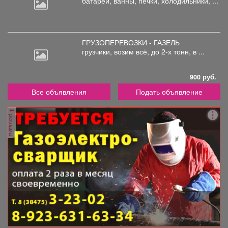
батареи,
ванны, печки, холодильники, ...
ГРУЗОПЕРЕВОЗКИ - ГАЗЕЛЬ
грузчики,
возим всё, до 2-х тонн, в ...
900 руб.
Все объявления
Подать объявление
реклама