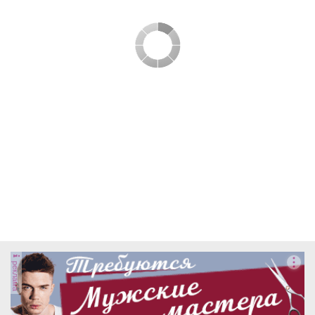
реклама