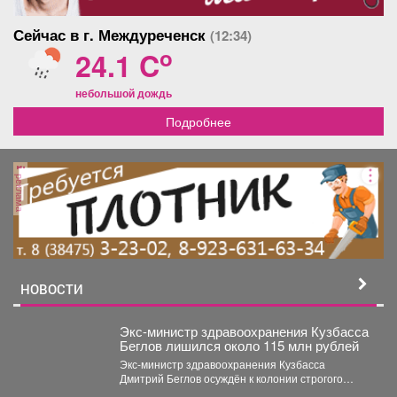
Сейчас в г. Междуреченск
(12:34)
o
24.1 C
небольшой дождь
Подробнее
реклама
НОВОСТИ
Экс-министр здравоохранения Кузбасса
Беглов лишился около 115 млн рублей
Экс-министр здравоохранения Кузбасса
Дмитрий Беглов осуждён к колонии строгого
режима за взятки. Во время 10-минутного...