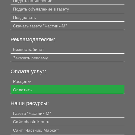
Подать объявление
Подать объявление в газету
Поздравить
Скачать газету "Частник-М"
Рекламодателям:
Бизнес-кабинет
Заказать рекламу
Оплата услуг:
Расценки
Оплатить
Наши ресурсы:
Газета "Частник-М"
Сайт chastnik-m.ru
Сайт "Частник. Маркет"