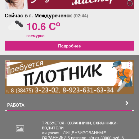
Сейчас в г. Междуреченск
(02:44)
o
10.6 C
пасмурно
Подробнее
реклама
РАБОТА
ТРЕБУЕТСЯ - ОХРАННИКИ, ОХРАННИКИ-
ВОДИТЕЛИ
лицензия.. ЛИЦЕНЗИРОВАННЫЕ
30
ОХРАННИКИ 5 разряда, з/п от 33000 руб. 6...