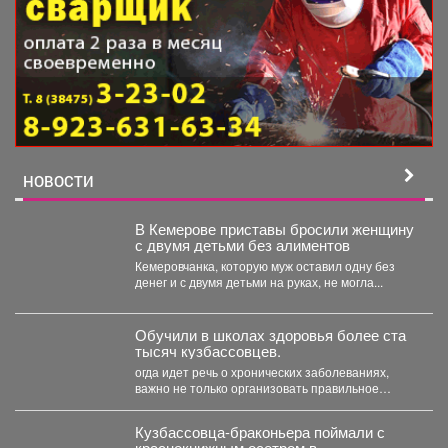
НОВОСТИ
В Кемерове приставы бросили женщину
с двумя детьми без алиментов
Кемеровчанка, которую муж оставил одну без
денег и с двумя детьми на руках, не могла...
Обучили в школах здоровья более ста
тысяч кузбассовцев.
огда идет речь о хронических заболеваниях,
важно не только организовать правильное
лечение, но и научить...
Кузбассовца-браконьера поймали с
краснокнижным осетром в