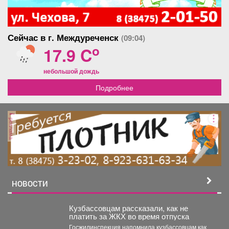
Сейчас в г. Междуреченск
(09:04)
o
17.9 C
небольшой дождь
Подробнее
реклама
НОВОСТИ
Кузбассовцам рассказали, как не
платить за ЖКХ во время отпуска
Госжилинспекция напомнила кузбассовцам как