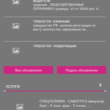
ВОДИТЕЛИ
лицензия.. ЛИЦЕНЗИРОВАННЫЕ
2
ОХРАННИКИ 5 разряда, з/п от 33000 руб. 6...
000
руб.
ТРЕБУЕТСЯ - ОХРАННИК
гражданство РФ; наличие регистрации по
месту жительства; образование не...
ТРЕБУЕТСЯ - ГАРДЕРОБЩИК
Все объявления
Подать объявление
УСЛУГИ
СПЕЦТЕХНИКА - САМОГРУЗ-эвакуатор,
борт
- 5 тонн, кран - 3 тонны. ...