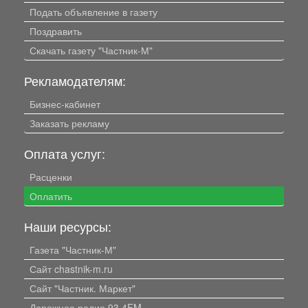
Подать объявление в газету
Поздравить
Скачать газету "Частник-М"
Рекламодателям:
Бизнес-кабинет
Заказать рекламу
Оплата услуг:
Расценки
Оплатить
Наши ресурсы:
Газета "Частник-М"
Сайт chastnik-m.ru
Сайт "Частник. Маркет"
Дорожное радио 93.4FM