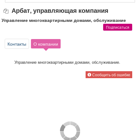
Афиша
Обучение
Проекты
Арбат, управляющая компания
Управление многоквартирными домами, обслуживание
Подписаться
Товары
Поздравления
Погода
Контакты
О компании
Управление многоквартирными домами, обслуживание.
ТВ программа
Я - пенсионер
Сообщить об ошибке