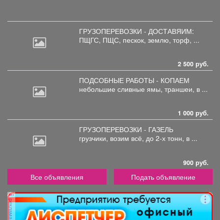
ГРУЗОПЕРЕВОЗКИ - ДОСТАВЯИМ:
ПЩГС,
ПЩС, пескок, землю, торф, ...
2 500 руб.
ПОДСОБНЫЕ РАБОТЫ - КОПАЕМ
небольшие
сливные ямы, траншеи, в ...
1 000 руб.
ГРУЗОПЕРЕВОЗКИ - ГАЗЕЛЬ
грузчики,
возим всё, до 2-х тонн, в ...
900 руб.
Все объявления
Подать объявление
реклама