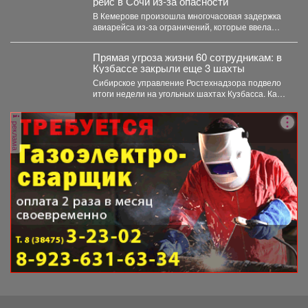
рейс в Сочи из-за опасности
В Кемерове произошла многочасовая задержка
авиарейса из-за ограничений, которые ввела
Росавиация. Утром в четверг,...
Прямая угроза жизни 60 сотрудникам: в
Кузбассе закрыли еще 3 шахты
Сибирское управление Ростехнадзора подвело
итоги недели на угольных шахтах Кузбасса. Как
сообщает официальный представитель...
реклама