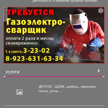
деятельность. В Кемерове суд вынес приговор
отцу,...
реклама
УСЛУГИ
ДРУГОЕ - ШЛАК, щебень,
чернозем,
песок, уголь, ...