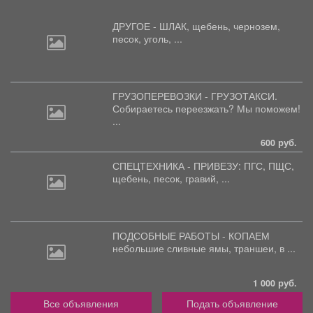
ДРУГОЕ - ШЛАК, щебень,
чернозем,
песок, уголь, ...
ГРУЗОПЕРЕВОЗКИ - ГРУЗОТАКСИ.
Собираетесь
переезжать? Мы поможем!
...
600 руб.
СПЕЦТЕХНИКА - ПРИВЕЗУ: ПГС,
ПЩС,
щебень, песок, гравий, ...
ПОДСОБНЫЕ РАБОТЫ - КОПАЕМ
небольшие
сливные ямы, траншеи, в ...
1 000 руб.
Все объявления
Подать объявление