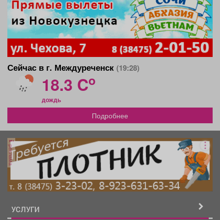
Сейчас в г. Междуреченск
(19:28)
o
18.3 C
дождь
Подробнее
реклама
УСЛУГИ