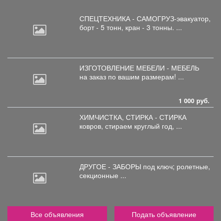
СПЕЦТЕХНИКА - САМОГРУЗ-эвакуатор,
борт
- 5 тонн, кран - 3 тонны. ...
ИЗГОТОВЛЕНИЕ МЕБЕЛИ - МЕБЕЛЬ
на
заказ по вашим размерам! ...
1 000 руб.
ХИМЧИСТКА, СТИРКА - СТИРКА
ковров,
стираем круглый год, ...
ДРУГОЕ - ЗАБОРЫ под
ключ; ролетные,
секционные ...
Все объявления
Подать объявление