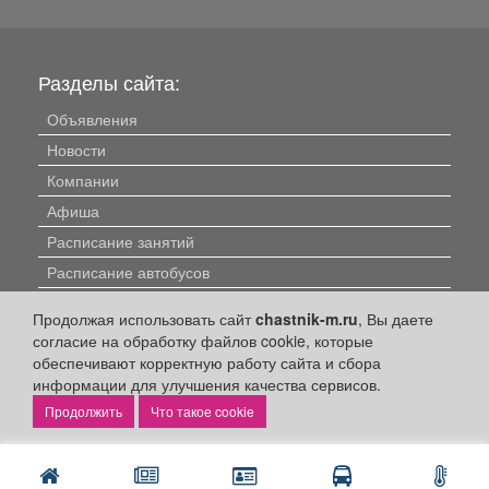
Разделы сайта:
Объявления
Новости
Компании
Афиша
Расписание занятий
Расписание автобусов
Погода
Продолжая использовать сайт
chastnik-m.ru
, Вы даете
Контакты
согласие на обработку файлов cookie, которые
обеспечивают корректную работу сайта и сбора
Наши вакансии
информации для улучшения качества сервисов.
Быстрые ссылки:
Что такое cookie
Установить приложение