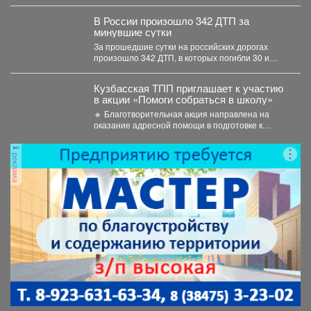
перебоев с теплом и...
В России произошло 342 ДТП за
минувшие сутки
За прошедшие сутки на российских дорогах
произошло 342 ДТП, в которых погибли 30 и
получили...
Кузбасская ТПП приглашает к участию
в акции «Помоги собраться в школу»
🔹 Благотворительная акция направлена на
оказание адресной помощи в подготовке к
новому учебному году первоклассников...
реклама