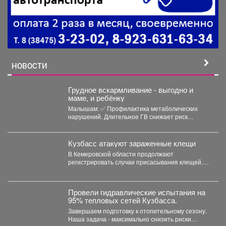
НОВОСТИ
Грудное вскармливание - выгодно и
маме, и ребёнку
Малышам: ✅ Профилактика метаболических
нарушений. Длительное ГВ снижает риск
ожирения в детском...
Кузбасс атакуют зараженные клещи
В Кемеровской области продолжают
регистрировать случаи присасывания клещей.
Управление Роспотребнадзора по Кемеровской
области опубликовало...
Провели гидравлические испытания на
95% тепловых сетей Кузбасса.
Завершаем подготовку к отопительному сезону.
Наша задача - максимально снизить риски