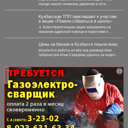
городе нашли снижение давления в сети
магистрального водопровода...
Кузбасская ТПП приглашает к участию
в акции «Помоги собраться в школу»
🔹 Благотворительная акция направлена на
оказание адресной помощи в подготовке к
новому учебному году первоклассников...
Цены на бензин в Кузбассе пошли вниз.
результате работы штаба под руководством
губернатора Ильи Середюка удалось за неделю
увеличить на 21% количество...
реклама