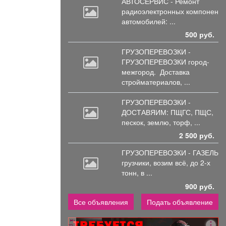
АВТОСЕРВИС - Ремонт
радиоэлектронных
компоненто
автомобилей: ...
500 руб.
ГРУЗОПЕРЕВОЗКИ -
ГРУЗОПЕРЕВОЗКИ город-
межгород.
Доставка
стройматериалов, ...
ГРУЗОПЕРЕВОЗКИ -
ДОСТАВЯИМ: ПЩГС,
ПЩС,
пескок, землю, торф, ...
2 500 руб.
ГРУЗОПЕРЕВОЗКИ - ГАЗЕЛЬ
грузчики,
возим всё, до 2-х
тонн, в ...
900 руб.
Все объявления
Подать объявление