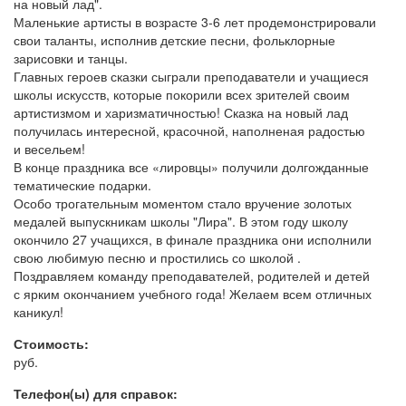
на новый лад".
Маленькие артисты в возрасте 3-6 лет продемонстрировали
свои таланты, исполнив детские песни, фольклорные
зарисовки и танцы.
Главных героев сказки сыграли преподаватели и учащиеся
школы искусств, которые покорили всех зрителей своим
артистизмом и харизматичностью! Сказка на новый лад
получилась интересной, красочной, наполненая радостью
и весельем!
В конце праздника все «лировцы» получили долгожданные
тематические подарки.
Особо трогательным моментом стало вручение золотых
медалей выпускникам школы "Лира". В этом году школу
окончило 27 учащихся, в финале праздника они исполнили
свою любимую песню и простились со школой .
Поздравляем команду преподавателей, родителей и детей
с ярким окончанием учебного года! Желаем всем отличных
каникул!
Стоимость:
руб.
Телефон(ы) для справок: