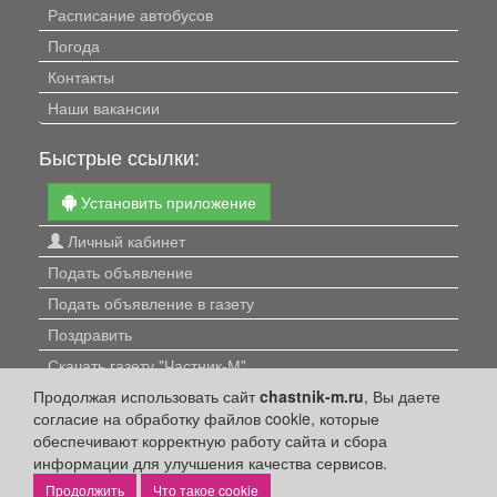
Расписание автобусов
Погода
Контакты
Наши вакансии
Быстрые ссылки:
Установить приложение
Личный кабинет
Подать объявление
Подать объявление в газету
Поздравить
Скачать газету "Частник-М"
Продолжая использовать сайт
chastnik-m.ru
, Вы даете
Рекламодателям:
согласие на обработку файлов cookie, которые
обеспечивают корректную работу сайта и сбора
Бизнес-кабинет
информации для улучшения качества сервисов.
Заказать рекламу
Что такое cookie