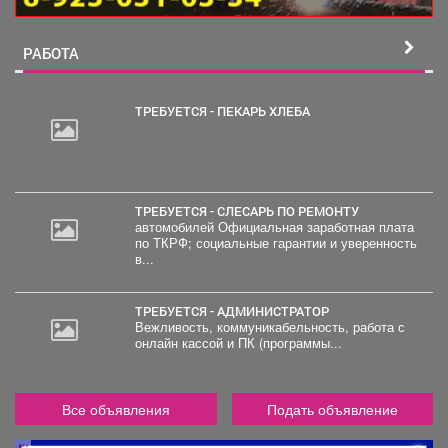
РАБОТА
ТРЕБУЕТСЯ - ПЕКАРЬ ХЛЕБА
2
000
руб.
ТРЕБУЕТСЯ - СЛЕСАРЬ ПО РЕМОНТУ
автомобилей Официальная заработная плата
по ТКРФ; социальные гарантии и уверенность
в...
ТРЕБУЕТСЯ - АДМИНИСТРАТОР
Вежливость, коммуникабельность, работа с
онлайн кассой и ПК (программы...
Все объявления
Подать объявление