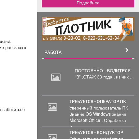
Подробнее
реклама
жизни.
ме рассказать
РАБОТА
ПОСТОЯННО - ВОДИТЕЛЯ
"В"
,СТАЖ 33 года , из них ...
ТРЕБУЕТСЯ - ОПЕРАТОР ПК
Уверенный пользователь ПК
о заботиться
Знание OS Windows знание
Microsoft Office . Обработка
и...
ТРЕБУЕТСЯ - КОНДУКТОР
Официальная заработная