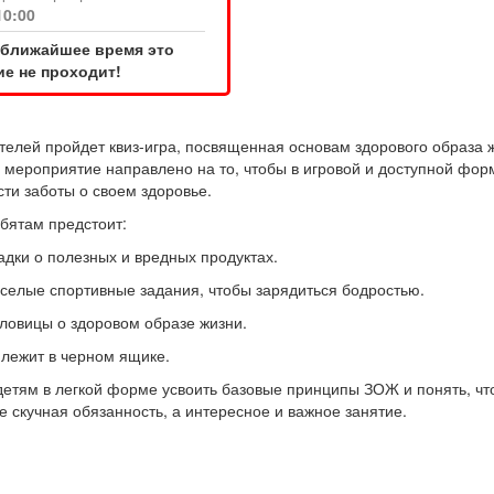
10:00
 ближайшее время это
е не проходит!
телей пройдет квиз-игра, посвященная основам здорового образа 
 мероприятие направлено на то, чтобы в игровой и доступной фор
ти заботы о своем здоровье.
ебятам предстоит:
адки о полезных и вредных продуктах.
селые спортивные задания, чтобы зарядиться бодростью.
ловицы о здоровом образе жизни.
 лежит в черном ящике.
детям в легкой форме усвоить базовые принципы ЗОЖ и понять, чт
е скучная обязанность, а интересное и важное занятие.