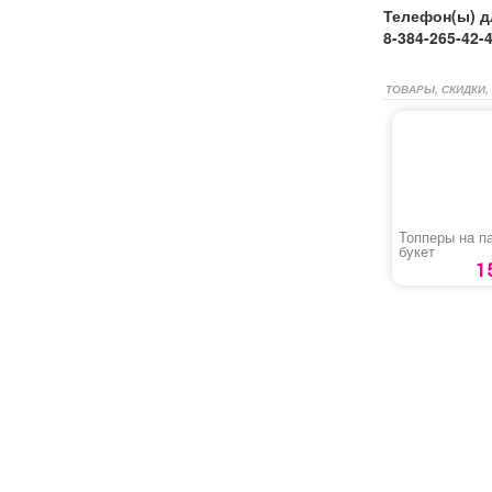
Телефон(ы) д
8-384-265-42-
ТОВАРЫ, СКИДКИ,
Топперы на п
букет
1