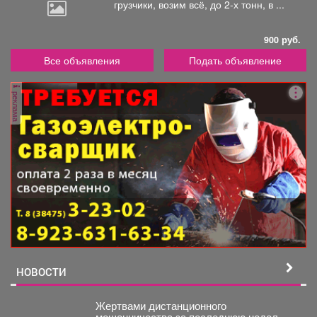
грузчики,
возим всё, до 2-х тонн, в ...
900 руб.
Все объявления
Подать объявление
реклама
НОВОСТИ
️Жертвами дистанционного
мошенничества за последнюю неделю