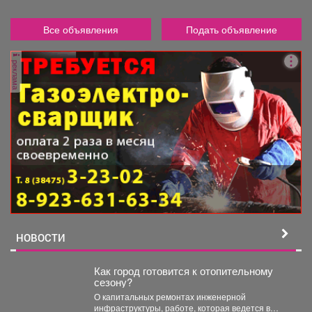
Все объявления
Подать объявление
реклама
НОВОСТИ
Как город готовится к отопительному
сезону?
О капитальных ремонтах инженерной
инфраструктуры, работе, которая ведется в