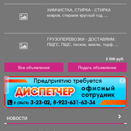
ХИМЧИСТКА, СТИРКА - СТИРКА
ковров,
стираем круглый год, ...
ГРУЗОПЕРЕВОЗКИ - ДОСТАВЯИМ:
ПЩГС,
ПЩС, пескок, землю, торф, ...
2 500 руб.
Все объявления
Подать объявление
реклама
НОВОСТИ