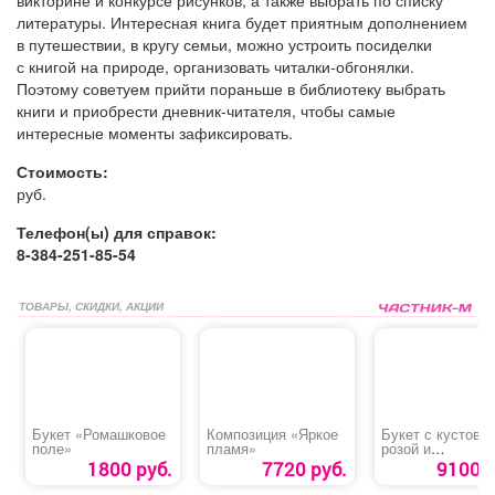
литературы. Интересная книга будет приятным дополнением
в путешествии, в кругу семьи, можно устроить посиделки
с книгой на природе, организовать читалки-обгонялки.
Поэтому советуем прийти пораньше в библиотеку выбрать
книги и приобрести дневник-читателя, чтобы самые
интересные моменты зафиксировать.
Стоимость:
руб.
Телефон(ы) для справок:
8-384-251-85-54
ТОВАРЫ, СКИДКИ, АКЦИИ
Букет «Ромашковое
Композиция «Яркое
Букет с кустово
поле»
пламя»
розой и
альстромерией
1800 руб.
7720 руб.
9100 р