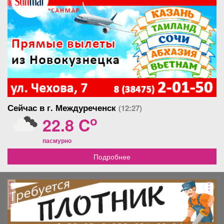
Сейчас в г. Междуреченск
(12:27)
o
22.8 C
пасмурно
Подробнее
реклама