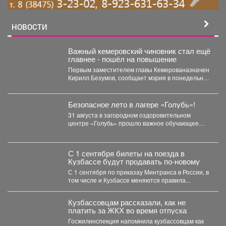
НОВОСТИ
Важный кемеровский чиновник стал ещё
главнее - пошёл на повышение
Первым заместителем главы Кемерованазначен
Кирилл Безумов, сообщает мэрия в понедельник.
Окончил КузГТУ. В прошлом...
Безопасное лето в лагере «Голубь»!
31 августа в загородном оздоровительном
центре «Голубь» прошло важное обучающее
мероприятие для ребят! Перед...
С 1 сентября билеты на поезда в
Кузбассе будут продавать по-новому
С 1 сентября по приказау Минтранса в России, в
том числе и Кузбассе меняются правила...
Кузбассовцам рассказали, как не
платить за ЖКХ во время отпуска
Госжилинспекция напомнила кузбассовцам как