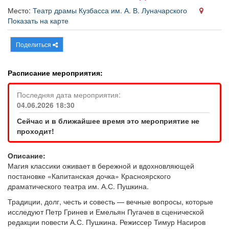
Афиша
Обучение
Проекты
Место:
Театр драмы Кузбасса им. А. В. Луначарского
Показать на карте
Поделиться
Товары
Поздравления
Погода
Расписание мероприятия:
Последняя дата мероприятия:
04.06.2026 18:30
ТВ программа
Я - пенсионер
Сейчас и в ближайшее время это мероприятие не
проходит!
Описание:
Магия классики оживает в бережной и вдохновляющей
постановке «Капитанская дочка» Красноярского
драматического театра им. А.С. Пушкина.
Традиции, долг, честь и совесть — вечные вопросы, которые
исследуют Петр Гринев и Емельян Пугачев в сценической
редакции повести А.С. Пушкина. Режиссер Тимур Насиров