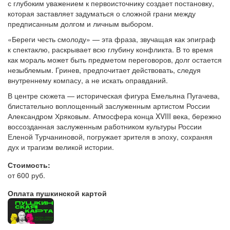
с глубоким уважением к первоисточнику создает постановку,
которая заставляет задуматься о сложной грани между
предписанным долгом и личным выбором.
«Береги честь смолоду» — эта фраза, звучащая как эпиграф
к спектаклю, раскрывает всю глубину конфликта. В то время
как мораль может быть предметом переговоров, долг остается
незыблемым. Гринев, предпочитает действовать, следуя
внутреннему компасу, а не искать оправданий.
В центре сюжета — историческая фигура Емельяна Пугачева,
блистательно воплощенный заслуженным артистом России
Александром Хряковым. Атмосфера конца XVIII века, бережно
воссозданная заслуженным работником культуры России
Еленой Турчаниновой, погружает зрителя в эпоху, сохраняя
дух и трагизм великой истории.
Стоимость:
от 600 руб.
Оплата пушкинской картой