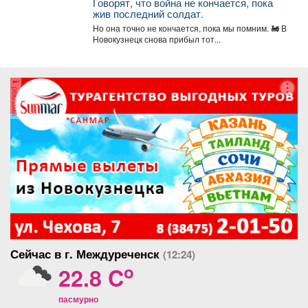
Говорят, что война не кончается, пока
жив последний солдат.
Но она точно не кончается, пока мы помним. 🚂 В
Новокузнецк снова прибыл тот...
реклама
Сейчас в г. Междуреченск
(12:24)
o
22.8 C
пасмурно