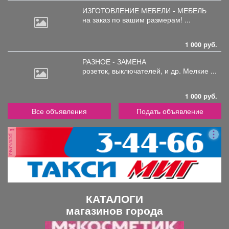
ИЗГОТОВЛЕНИЕ МЕБЕЛИ - МЕБЕЛЬ
на
заказ по вашим размерам! ...
1 000 руб.
РАЗНОЕ - ЗАМЕНА
розеток,
выключателей, и др. Мелкие ...
1 000 руб.
Все объявления
Подать объявление
реклама
КАТАЛОГИ
магазинов города
П
С