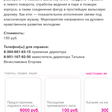
и левого поворота, отработка ведения в паре и позиции
корпуса, а также соединение фигур в простейшую вальсовую
дорожку. Как итог — показательное исполнение связки под
классическую музыку. Мероприятие направлено на духовно-
нравственное развитие молодежи.
Стоимость:
150 руб.
Телефон(ы) для справок:
8-384-661-63-15
приемная директора
8-951-167-92-50
заместитель директора Татьяна
Вячеславовна Егорова
ТОВАРЫ, СКИДКИ, АКЦИИ
Предоставление
Посещение
Катание на конь
ледового поля для
тренажерного зала
катания
9000 руб.
100 руб.
300 р