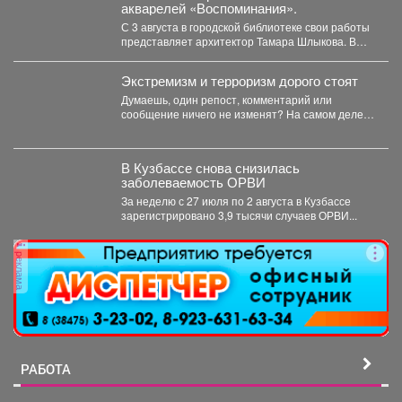
акварелей «Воспоминания».
С 3 августа в городской библиотеке свои работы
представляет архитектор Тамара Шлыкова. В
экспозиции...
Экстремизм и терроризм дорого стоят
Думаешь, один репост, комментарий или
сообщение ничего не изменят? На самом деле у
каждого противоправного...
В Кузбассе снова снизилась
заболеваемость ОРВИ
За неделю с 27 июля по 2 августа в Кузбассе
зарегистрировано 3,9 тысячи случаев ОРВИ...
реклама
РАБОТА