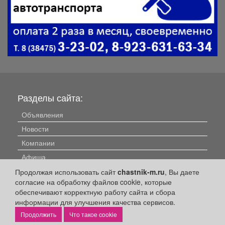
Разделы сайта:
Объявления
Новости
Компании
Афиша
Расписание занятий
Продолжая использовать сайт
chastnik-m.ru
, Вы даете
согласие на обработку файлов cookie, которые
Расписание автобусов
обеспечивают корректную работу сайта и сбора
Погода
информации для улучшения качества сервисов.
Контакты
Что такое cookie