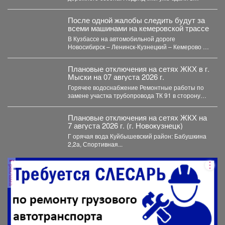
эксплуатацию 11 автомобильных дорог...
После одной жалобы следить будут за
всеми машинами на кемеровской трассе
В Кузбассе на автомобильной дороге
Новосибирск – Ленинск-Кузнецкий – Кемерово –
Юрга в селе Глубокое...
Плановые отключения на сетях ЖКХ в г.
Мыски на 07 августа 2026 г.
Горячее водоснабжение Ремонтные работы по
замене участка трубопровода ТК 91 в сторону
т.37 ул....
Плановые отключения на сетях ЖКХ на
7 августа 2026 г. (г. Новокузнецк)
Г орячая вода Куйбышевский район: Бабушкина
2,2а, Спортивная...
реклама