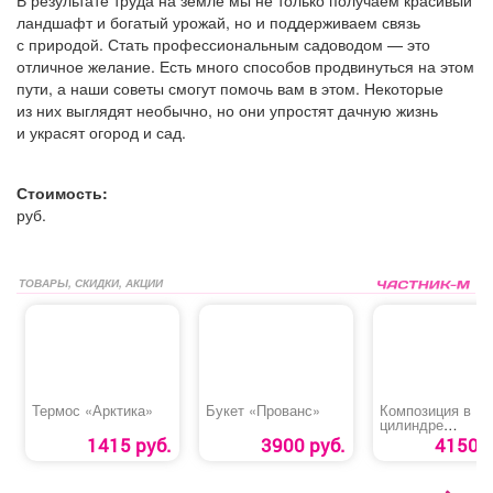
ландшафт и богатый урожай, но и поддерживаем связь
с природой. Стать профессиональным садоводом — это
отличное желание. Есть много способов продвинуться на этом
пути, а наши советы смогут помочь вам в этом. Некоторые
из них выглядят необычно, но они упростят дачную жизнь
и украсят огород и сад.
Стоимость:
руб.
ТОВАРЫ, СКИДКИ, АКЦИИ
Термос «Арктика»
Букет «Прованс»
Композиция в
цилиндре
«Статичное обла
1415 руб.
3900 руб.
4150 р