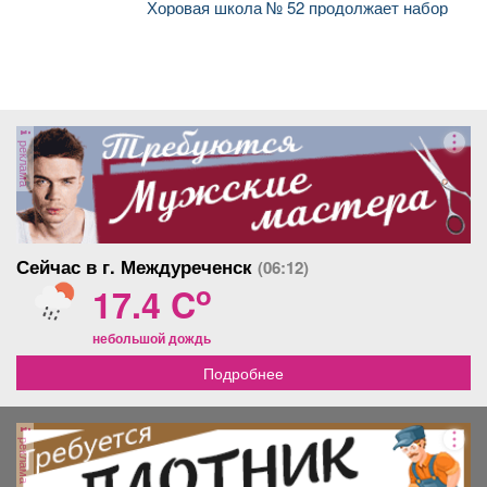
Хоровая школа № 52 продолжает набор
реклама
Сейчас в г. Междуреченск
(06:12)
o
17.4 C
небольшой дождь
Подробнее
реклама