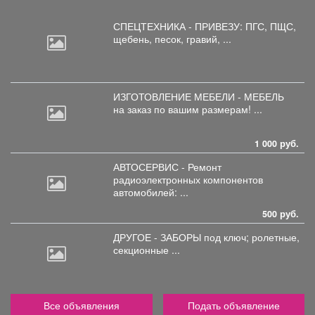
СПЕЦТЕХНИКА - ПРИВЕЗУ: ПГС,
ПЩС,
щебень, песок, гравий, ...
ИЗГОТОВЛЕНИЕ МЕБЕЛИ - МЕБЕЛЬ
на
заказ по вашим размерам! ...
1 000 руб.
АВТОСЕРВИС - Ремонт
радиоэлектронных
компонентов
автомобилей: ...
500 руб.
ДРУГОЕ - ЗАБОРЫ под
ключ; ролетные,
секционные ...
Все объявления
Подать объявление