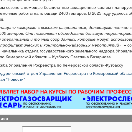
этом сезоне с помощью беспилотных авиационных систем планируе
мочные работы на площади 2400 гектаров. В 2025 году удалось о
ов.
нащены камерами с высоким разрешением, делающими четкие с
500 метров. Они позволяют обследовать большую территорию
я оперативный и точный сбор данных, которые могут использов
 профилактических и контрольно-надзорных мероприятий»
, – 
 начальника отдела государственного земельного надзора Управл
по Кемеровской области – Кузбассу Светлана Базарнова.
жба Управления Росреестра по Кемеровской области-Кузбассу
дуреченский отдел Управления Росреестра по Кемеровской област
ал "Новости"
риев