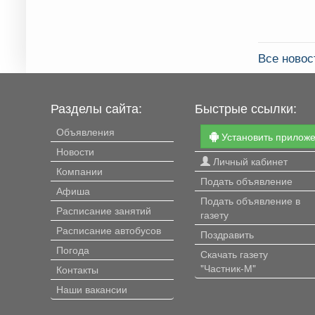
Все ново
Разделы сайта:
Быстрые ссылки:
Объявления
Установить прилож
Новости
Личный кабинет
Компании
Подать объявление
Афиша
Подать объявление в
Расписание занятий
газету
Расписание автобусов
Поздравить
Погода
Скачать газету
"Частник-М"
Контакты
Наши вакансии