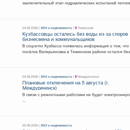
заключительный этап гидравлических испытаний тепло
сетей. Он продлится...
04.08.2026 |
ЖКХ и недвижимость
|
Тяжинский
Кузбассовцы остались без воды из-за споров
бизнесмена и коммунальщиков
В соцсетях Кузбасса появилась информация о том, что
посёлок Валерьяновка в Тяжинском районе остался без.
04.08.2026 |
ЖКХ и недвижимость
|
Междуреченск
Плановые отключения на 5 августа (г.
Междуреченск)
В связи с ремонтными работами не будет электроэнерг
...
05.08.2026 |
ЖКХ и недвижимость