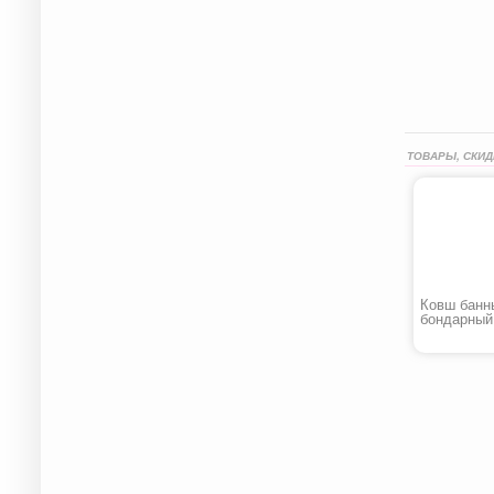
ТОВАРЫ, СКИД
Ковш банн
бондарный