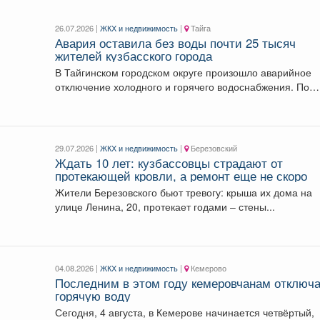
26.07.2026 |
ЖКХ и недвижимость
|
Тайга
Авария оставила без воды почти 25 тысяч
жителей кузбасского города
В Тайгинском городском округе произошло аварийное
отключение холодного и горячего водоснабжения. По
данным информационно-диспетчерского...
29.07.2026 |
ЖКХ и недвижимость
|
Березовский
Ждать 10 лет: кузбассовцы страдают от
протекающей кровли, а ремонт еще не скоро
Жители Березовского бьют тревогу: крыша их дома на
улице Ленина, 20, протекает годами – стены...
04.08.2026 |
ЖКХ и недвижимость
|
Кемерово
Последним в этом году кемеровчанам отключ
горячую воду
Сегодня, 4 августа, в Кемерове начинается четвёртый,