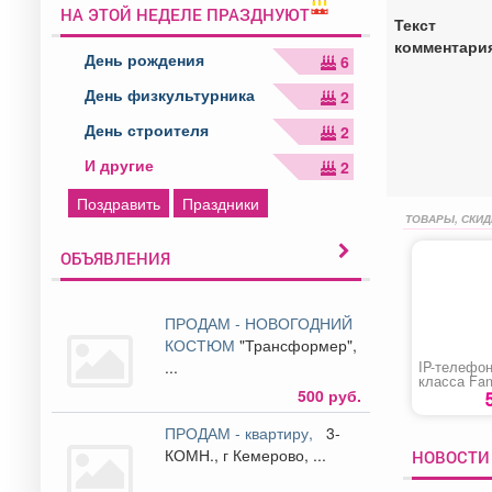
НА ЭТОЙ НЕДЕЛЕ ПРАЗДНУЮТ
Текст
комментари
День рождения
6
День физкультурника
2
День строителя
2
И другие
2
Поздравить
Праздники
ТОВАРЫ, СКИД
ОБЪЯВЛЕНИЯ
ПРОДАМ - НОВОГОДНИЙ
КОСТЮМ
"Трансформер",
...
IP-телефон
класса Fan
500 руб.
ПРОДАМ - квартиру,
3-
КОМН., г Кемерово, ...
НОВОСТИ